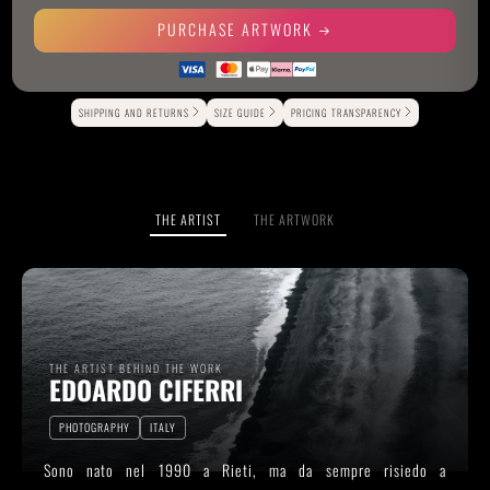
PURCHASE ARTWORK
Alternative:
SHIPPING AND RETURNS
SIZE GUIDE
PRICING TRANSPARENCY
THE ARTIST
THE ARTWORK
THE ARTIST BEHIND THE WORK
EDOARDO CIFERRI
PHOTOGRAPHY
ITALY
Sono nato nel 1990 a Rieti, ma da sempre risiedo a