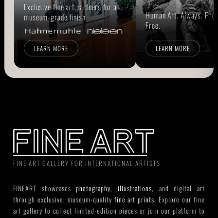
Exclusive fine art partners for a
Human Art. Always. Prou
museum-grade finish
Free.
LEARN MORE
LEARN MORE
FINE ART GALLERY FOR INTERNATIONAL ARTISTS
FINEART showcases
photography
,
illustrations
, and digital art
through exclusive, museum-quality
fine art prints
. Explore our fine
art gallery to collect limited-edition pieces or join our platform to