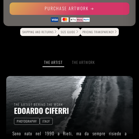
PURCHASE ARTWORK
Alternative:
SHIPPING AND RETURNS
SIZE GUIDE
PRICING TRANSPARENCY
THE ARTIST
THE ARTWORK
THE ARTIST BEHIND THE WORK
EDOARDO CIFERRI
PHOTOGRAPHY
ITALY
Sono nato nel 1990 a Rieti, ma da sempre risiedo a