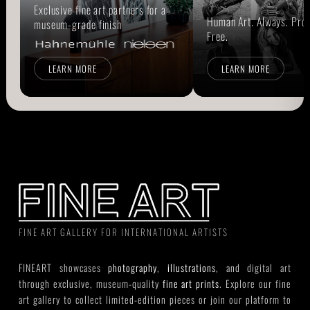
Exclusive fine art partners for a
Human Art. Always. Prou
museum-grade finish
Free.
LEARN MORE
LEARN MORE
FINE ART GALLERY FOR INTERNATIONAL ARTISTS
FINEART showcases
photography
,
illustrations
, and digital art
through exclusive, museum-quality
fine art prints
. Explore our fine
art gallery to collect limited-edition pieces or join our platform to